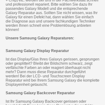
+ Chip) etc. werden bei uns in der Fachwerkstatt schnell
und professionell repariert. Bitte wählen Sie dazu Ihr
passendes Galaxy Modell und die entsprechende
Galaxy Reparatur aus. Sollten Sie nicht wissen, was Ihr
Galaxy für einen Defekt hat, dann wählen Sie einfach
die Diagnose aus und unsere fachkundigen Techniker
werden Ihnen schnell eine Problemlösung anbieten
können!
Unsere Samsung Galaxy Reparaturen:
Samsung Galaxy Display Reparatur
Ist das Display/Glas Ihres Galaxys gerissen, gesprungen
oder gesplittert? Bleibt der Bildschirm schwarz, zeigt
verfälschte Farben an oder reagiert überhaupt nicht
mehr? Dann muss diese Reparatur durchgeführt
werden! Bei der LCD- und Touchscreen Display
Reparatur wird bei Ihrem Samsung Galaxy die komplette
Displayeinheit getauscht.
Samsung Galaxy Backcover Reparatur
Ist Ihr Samsung Galaxy Backcover gerissen oder