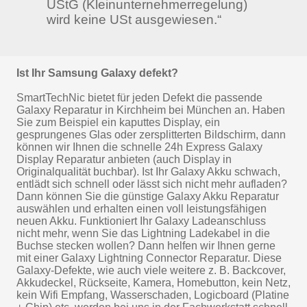
UStG (Kleinunternehmerregelung)
wird keine USt ausgewiesen.“
Ist Ihr Samsung Galaxy defekt?
SmartTechNic bietet für jeden Defekt die passende
Galaxy Reparatur in Kirchheim bei München an. Haben
Sie zum Beispiel ein kaputtes Display, ein
gesprungenes Glas oder zersplitterten Bildschirm, dann
können wir Ihnen die schnelle 24h Express Galaxy
Display Reparatur anbieten (auch Display in
Originalqualität buchbar). Ist Ihr Galaxy Akku schwach,
entlädt sich schnell oder lässt sich nicht mehr aufladen?
Dann können Sie die günstige Galaxy Akku Reparatur
auswählen und erhalten einen voll leistungsfähigen
neuen Akku. Funktioniert Ihr Galaxy Ladeanschluss
nicht mehr, wenn Sie das Lightning Ladekabel in die
Buchse stecken wollen? Dann helfen wir Ihnen gerne
mit einer Galaxy Lightning Connector Reparatur. Diese
Galaxy-Defekte, wie auch viele weitere z. B. Backcover,
Akkudeckel, Rückseite, Kamera, Homebutton, kein Netz,
kein Wifi Empfang, Wasserschaden, Logicboard (Platine